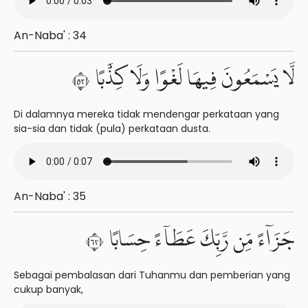
An-Naba' : 34
لَّا يَسْمَعُونَ فِيهَا لَغْوًا وَلَا كِذَّٰبًا ٣٥
Di dalamnya mereka tidak mendengar perkataan yang
sia-sia dan tidak (pula) perkataan dusta.
An-Naba' : 35
جَزَآءً مِّن رَّبِّكَ عَطَآءً حِسَابًا ٣٦
Sebagai pembalasan dari Tuhanmu dan pemberian yang
cukup banyak,