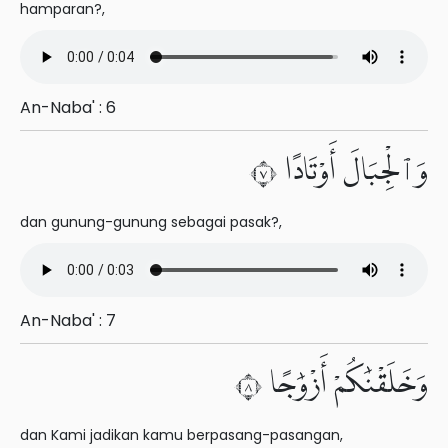
hamparan?,
An-Naba' : 6
وَٱلْجِبَالَ أَوْتَادًا ٧
dan gunung-gunung sebagai pasak?,
An-Naba' : 7
وَخَلَقْنَٰكُمْ أَزْوَٰجًا ٨
dan Kami jadikan kamu berpasang-pasangan,