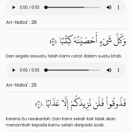
An-Naba' : 28
وَكُلَّ شَىْءٍ أَحْصَيْنَٰهُ كِتَٰبًا ٢٩
Dan segala sesuatu telah Kami catat dalam suatu kitab.
An-Naba' : 29
فَذُوقُوا۟ فَلَن نَّزِيدَكُمْ إِلَّا عَذَابًا ٣٠
Karena itu rasakanlah. Dan Kami sekali-kali tidak akan
menambah kepada kamu selain daripada azab.