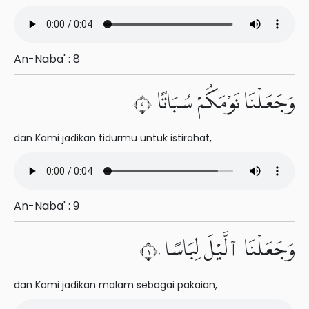
An-Naba' : 8
وَجَعَلْنَا نَوْمَكُمْ سُبَاتًا ٩
dan Kami jadikan tidurmu untuk istirahat,
An-Naba' : 9
وَجَعَلْنَا ٱلَّيْلَ لِبَاسًا ١٠
dan Kami jadikan malam sebagai pakaian,