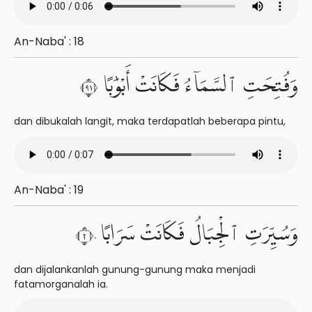
An-Naba' : 18
وَفُتِحَتِ ٱلسَّمَآءُ فَكَانَتْ أَبْوَٰبًا ١٩
dan dibukalah langit, maka terdapatlah beberapa pintu,
An-Naba' : 19
وَسُيِّرَتِ ٱلْجِبَالُ فَكَانَتْ سَرَابًا ٢٠
dan dijalankanlah gunung-gunung maka menjadi
fatamorganalah ia.