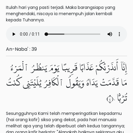
Itulah hari yang pasti terjadi. Maka barangsiapa yang
menghendaki, niscaya ia menempuh jalan kembali
kepada Tuhannya.
An-Naba' : 39
إِنَّآ أَنذَرْنَٰكُمْ عَذَابًا قَرِيبًا يَوْمَ يَنظُرُ ٱلْمَرْءُ
مَا قَدَّمَتْ يَدَاهُ وَيَقُولُ ٱلْكَافِرُ يَٰلَيْتَنِى كُنتُ
تُرَٰبًۢا ٤٠
Sesungguhnya Kami telah memperingatkan kepadamu
(hai orang kafir) siksa yang dekat, pada hari manusia
melihat apa yang telah diperbuat oleh kedua tangannya;
dan orang kafir berkata: "Alangkah baiknya sekiranya aku