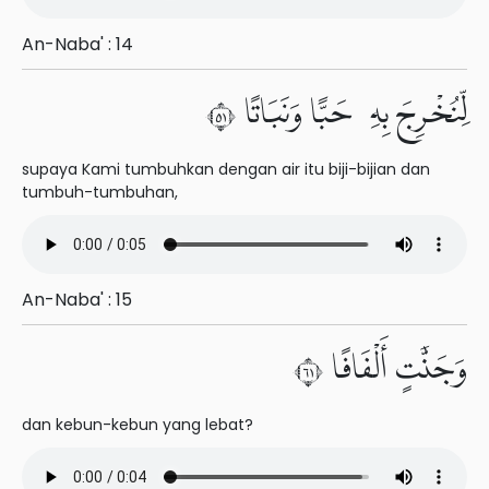
An-Naba' : 14
لِّنُخْرِجَ بِهِۦ حَبًّا وَنَبَاتًا ١٥
supaya Kami tumbuhkan dengan air itu biji-bijian dan
tumbuh-tumbuhan,
An-Naba' : 15
وَجَنَّٰتٍ أَلْفَافًا ١٦
dan kebun-kebun yang lebat?