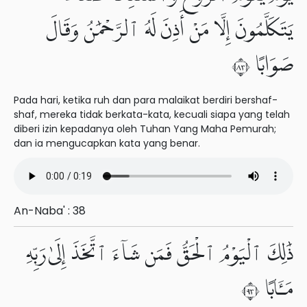
يَتَكَلَّمُونَ إِلَّا مَنْ أَذِنَ لَهُ ٱلرَّحْمَٰنُ وَقَالَ
صَوَابًا ٣٨
Pada hari, ketika ruh dan para malaikat berdiri bershaf-
shaf, mereka tidak berkata-kata, kecuali siapa yang telah
diberi izin kepadanya oleh Tuhan Yang Maha Pemurah;
dan ia mengucapkan kata yang benar.
An-Naba' : 38
ذَٰلِكَ ٱلْيَوْمُ ٱلْحَقُّ فَمَن شَآءَ ٱتَّخَذَ إِلَىٰ رَبِّهِۦ
مَـَٔابًا ٣٩