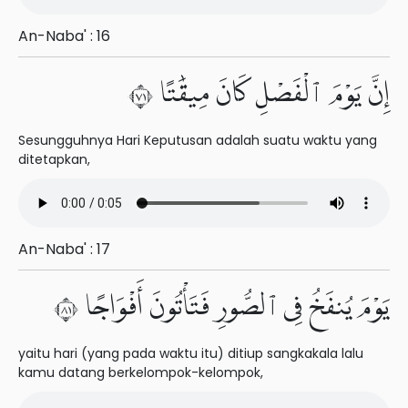
An-Naba' : 16
إِنَّ يَوْمَ ٱلْفَصْلِ كَانَ مِيقَٰتًا ١٧
Sesungguhnya Hari Keputusan adalah suatu waktu yang
ditetapkan,
An-Naba' : 17
يَوْمَ يُنفَخُ فِى ٱلصُّورِ فَتَأْتُونَ أَفْوَاجًا ١٨
yaitu hari (yang pada waktu itu) ditiup sangkakala lalu
kamu datang berkelompok-kelompok,