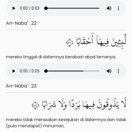
An-Naba' : 22
لَّٰبِثِينَ فِيهَآ أَحْقَابًا ٢٣
mereka tinggal di dalamnya berabad-abad lamanya,
An-Naba' : 23
لَّا يَذُوقُونَ فِيهَا بَرْدًا وَلَا شَرَابًا ٢٤
mereka tidak merasakan kesejukan di dalamnya dan tidak
(pula mendapat) minuman,