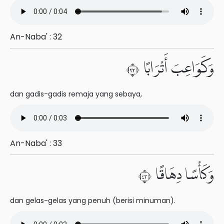
An-Naba' : 32
وَكَوَاعِبَ أَتْرَابًا ٣٣
dan gadis-gadis remaja yang sebaya,
An-Naba' : 33
وَكَأْسًا دِهَاقًا ٣٤
dan gelas-gelas yang penuh (berisi minuman).